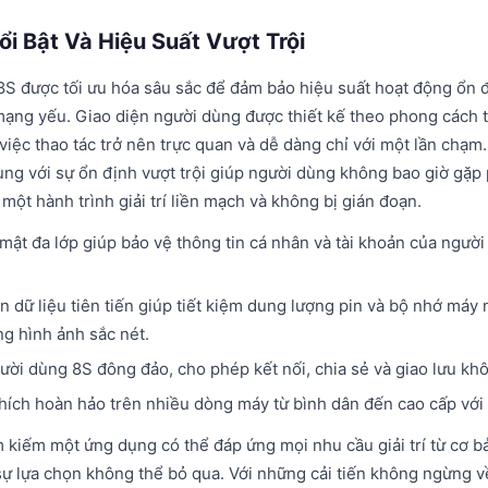
i Bật Và Hiệu Suất Vượt Trội
 8S được tối ưu hóa sâu sắc để đảm bảo hiệu suất hoạt động ổn 
mạng yếu. Giao diện người dùng được thiết kế theo phong cách 
việc thao tác trở nên trực quan và dễ dàng chỉ với một lần chạm.
ùng với sự ổn định vượt trội giúp người dùng không bao giờ gặp 
i một hành trình giải trí liền mạch và không bị gián đoạn.
mật đa lớp giúp bảo vệ thông tin cá nhân và tài khoản của người
 dữ liệu tiên tiến giúp tiết kiệm dung lượng pin và bộ nhớ máy
ng hình ảnh sắc nét.
ời dùng 8S đông đảo, cho phép kết nối, chia sẻ và giao lưu khô
thích hoàn hảo trên nhiều dòng máy từ bình dân đến cao cấp với 
 kiếm một ứng dụng có thể đáp ứng mọi nhu cầu giải trí từ cơ b
sự lựa chọn không thể bỏ qua. Với những cải tiến không ngừng 