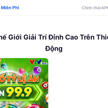
 Miễn Phí
Chính thức
AP
hế Giới Giải Trí Đỉnh Cao Trên Thiế
Động