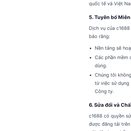
quốc tế và Việt Na
5. Tuyên bố Miễn
Dịch vụ của c1688 
bảo rằng:
Nền tảng sẽ hoạt
Các phần mềm đư
dùng.
Chúng tôi không 
từ việc sử dụng
Công ty.
6. Sửa đổi và Ch
c1688 có quyền sửa
được đăng tải trên