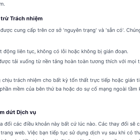
m.
 trừ Trách nhiệm
được cung cấp trên cơ sở 'nguyên trạng' và 'sẵn có'. Chú
 động liên tục, không có lỗi hoặc không bị gián đoạn.
ợc tải xuống từ nền tảng hoàn toàn tương thích với mọi th
chịu trách nhiệm cho bất kỳ tổn thất trực tiếp hoặc gián t
 phần mềm của bên thứ ba hoặc do sự cố mạng ngoài tầm 
ấm dứt Dịch vụ
 đổi các điều khoản này bất cứ lúc nào. Các thay đổi sẽ c
 trang web. Việc bạn tiếp tục sử dụng dịch vụ sau khi có t