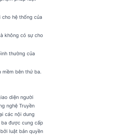
i cho hệ thống của
mà không có sự cho
bình thường của
ần mềm bên thứ ba.
iao diện người
ng nghệ Truyền
ại các nội dung
ứ ba được cung cấp
bởi luật bản quyền