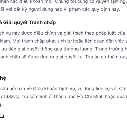
 nhận các điều khoản mới. Chúng tôi cũng có quyền tạm n
ối với bất kỳ người dùng nào vi phạm các quy định này.
và Giải quyết Tranh chấp
h vụ này được điều chỉnh và giải thích theo pháp luật củ
 Nam. Mọi tranh chấp phát sinh từ hoặc liên quan đến việc 
ưu tiên giải quyết thông qua thương lượng. Trong trường 
ranh chấp sẽ được đưa ra giải quyết tại Tòa án có thẩm qu
 hệ
câu hỏi nào về Điều khoản Dịch vụ, vui lòng liên hệ với 
c1688 tại trụ sở chính ở Thành phố Hồ Chí Minh hoặc qua 
g.
hủ