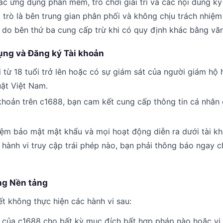
ác ứng dụng phần mềm, trò chơi giải trí và các nội dung kỹ
 trò là bên trung gian phân phối và không chịu trách nhiệ
do bên thứ ba cung cấp trừ khi có quy định khác bằng văn
dụng và Đăng ký Tài khoản
 từ 18 tuổi trở lên hoặc có sự giám sát của người giám hộ
uật Việt Nam.
 khoản trên c1688, bạn cam kết cung cấp thông tin cá nhân 
iệm bảo mật mật khẩu và mọi hoạt động diễn ra dưới tài k
ỳ hành vi truy cập trái phép nào, bạn phải thông báo ngay 
ng Nền tảng
 không thực hiện các hành vi sau:
 của c1688 cho bất kỳ mục đích bất hợp pháp nào hoặc vi