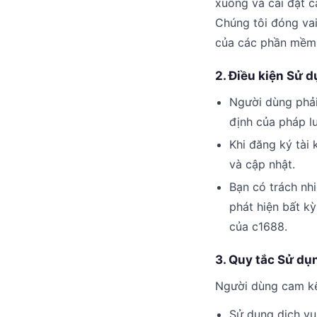
xuống và cài đặt c
Chúng tôi đóng vai
của các phần mềm 
2. Điều kiện Sử 
Người dùng phải
định của pháp l
Khi đăng ký tài
và cập nhật.
Bạn có trách nh
phát hiện bất k
của c1688.
3. Quy tắc Sử dụ
Người dùng cam kết
Sử dụng dịch vụ