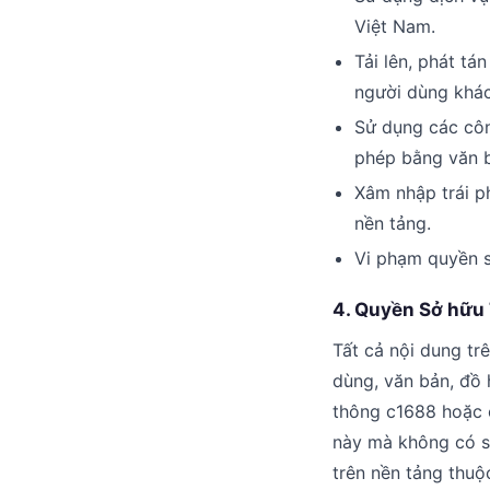
Việt Nam.
Tải lên, phát t
người dùng khác
Sử dụng các côn
phép bằng văn 
Xâm nhập trái p
nền tảng.
Vi phạm quyền s
4. Quyền Sở hữu 
Tất cả nội dung tr
dùng, văn bản, đồ
thông c1688 hoặc c
này mà không có s
trên nền tảng thuộ