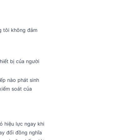
ng tôi không đảm
iết bị của người
iếp nào phát sinh
kiểm soát của
ó hiệu lực ngay khi
hay đổi đồng nghĩa