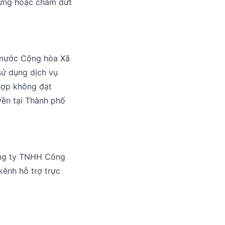
gừng hoặc chấm dứt
a nước Cộng hòa Xã
sử dụng dịch vụ
hợp không đạt
yền tại Thành phố
Công ty TNHH Công
kênh hỗ trợ trực