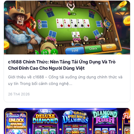
c1688 Chính Thức: Nền Tảng Tải Ứng Dụng Và Trò
Chơi Đỉnh Cao Cho Người Dùng Việt
Giới thiệu về c1688 – Cổng tải xuống ứng dụng chính thức và
uy tín Trong bối cảnh công nghệ...
26 Th4 2026