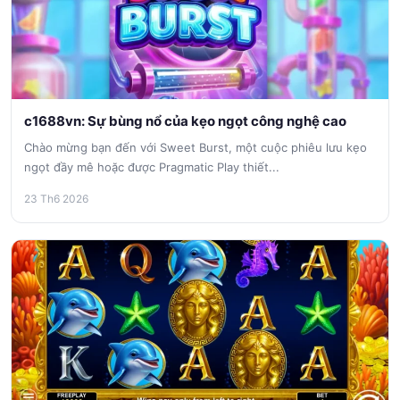
c1688vn: Sự bùng nổ của kẹo ngọt công nghệ cao
Chào mừng bạn đến với Sweet Burst, một cuộc phiêu lưu kẹo
ngọt đầy mê hoặc được Pragmatic Play thiết...
23 Th6 2026