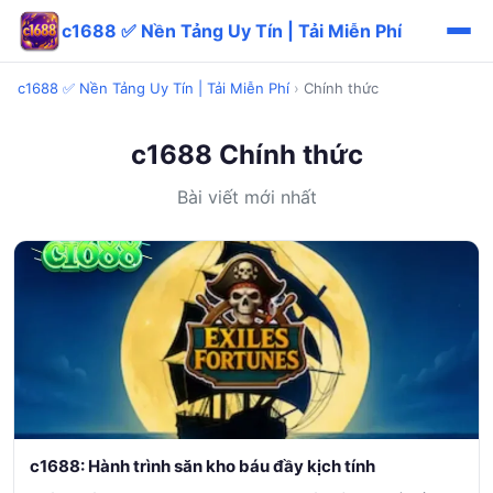
c1688 ✅ Nền Tảng Uy Tín | Tải Miễn Phí
c1688 ✅ Nền Tảng Uy Tín | Tải Miễn Phí
›
Chính thức
c1688 Chính thức
Bài viết mới nhất
c1688: Hành trình săn kho báu đầy kịch tính