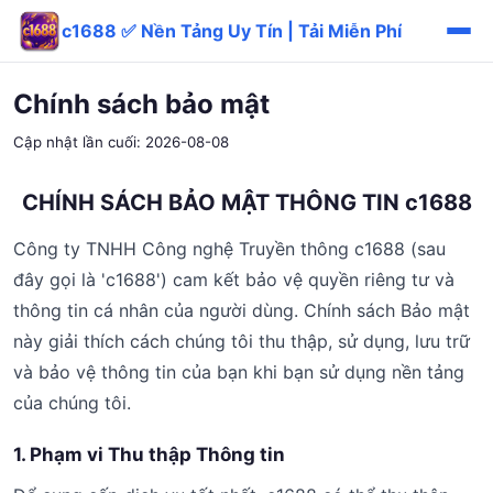
c1688 ✅ Nền Tảng Uy Tín | Tải Miễn Phí
Chính sách bảo mật
Cập nhật lần cuối: 2026-08-08
CHÍNH SÁCH BẢO MẬT THÔNG TIN c1688
Công ty TNHH Công nghệ Truyền thông c1688 (sau
đây gọi là 'c1688') cam kết bảo vệ quyền riêng tư và
thông tin cá nhân của người dùng. Chính sách Bảo mật
này giải thích cách chúng tôi thu thập, sử dụng, lưu trữ
và bảo vệ thông tin của bạn khi bạn sử dụng nền tảng
của chúng tôi.
1. Phạm vi Thu thập Thông tin