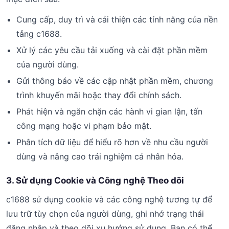
Cung cấp, duy trì và cải thiện các tính năng của nền
tảng c1688.
Xử lý các yêu cầu tải xuống và cài đặt phần mềm
của người dùng.
Gửi thông báo về các cập nhật phần mềm, chương
trình khuyến mãi hoặc thay đổi chính sách.
Phát hiện và ngăn chặn các hành vi gian lận, tấn
công mạng hoặc vi phạm bảo mật.
Phân tích dữ liệu để hiểu rõ hơn về nhu cầu người
dùng và nâng cao trải nghiệm cá nhân hóa.
3. Sử dụng Cookie và Công nghệ Theo dõi
c1688 sử dụng cookie và các công nghệ tương tự để
lưu trữ tùy chọn của người dùng, ghi nhớ trạng thái
đăng nhập và theo dõi xu hướng sử dụng. Bạn có thể