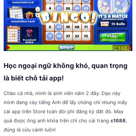
Học ngoại ngữ không khó, quan trọng
là biết chỗ tải app!
Chào cả nhà, mình là sinh viên năm 2 đây. Dạo này
mình đang cày tiếng Anh để lấy chứng chỉ nhưng mấy
cái app trên Store toàn đòi phí đăng ký đắt đỏ. May
quá được ông anh khóa trên chỉ cho cái trang
c1688
,
đúng là cứu cánh luôn!