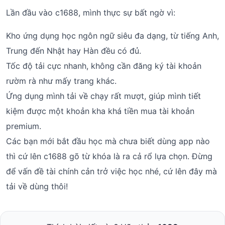
Lần đầu vào c1688, mình thực sự bất ngờ vì:
Kho ứng dụng học ngôn ngữ siêu đa dạng, từ tiếng Anh,
Trung đến Nhật hay Hàn đều có đủ.
Tốc độ tải cực nhanh, không cần đăng ký tài khoản
rườm rà như mấy trang khác.
Ứng dụng mình tải về chạy rất mượt, giúp mình tiết
kiệm được một khoản kha khá tiền mua tài khoản
premium.
Các bạn mới bắt đầu học mà chưa biết dùng app nào
thì cứ lên c1688 gõ từ khóa là ra cả rổ lựa chọn. Đừng
để vấn đề tài chính cản trở việc học nhé, cứ lên đây mà
tải về dùng thôi!