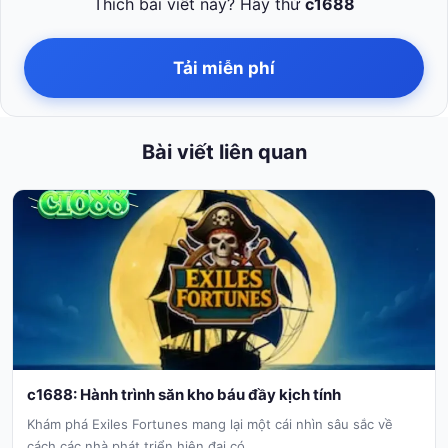
Thích bài viết này? Hãy thử
c1688
Tải miễn phí
Bài viết liên quan
c1688: Hành trình săn kho báu đầy kịch tính
Khám phá Exiles Fortunes mang lại một cái nhìn sâu sắc về
cách các nhà phát triển hiện đại có...